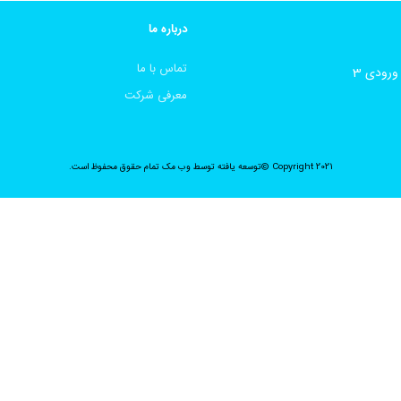
درباره ما
تماس با ما
معرفی شرکت
Copyright 2021 ©توسعه یافته توسط
وب مک
تمام حقوق محفوظ است.