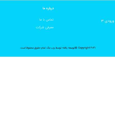
درباره ما
تماس با ما
معرفی شرکت
Copyright 2021 ©توسعه یافته توسط
وب مک
تمام حقوق محفوظ است.