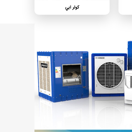
كولر آبي