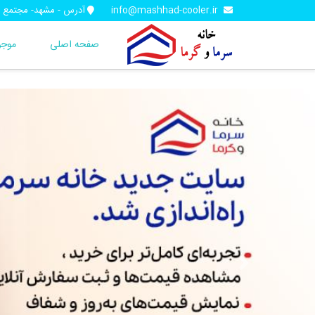
info@mashhad-cooler.ir
آدرس - مشهد- مجتمع تجاری آف
صفحه اصلی
موجو
Previous